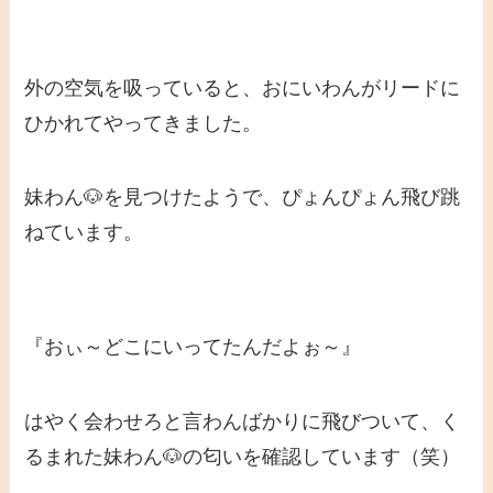
外の空気を吸っていると、おにいわんがリードに
ひかれてやってきました。
妹わん🐶を見つけたようで、ぴょんぴょん飛び跳
ねています。
『おぃ～どこにいってたんだよぉ～』
はやく会わせろと言わんばかりに飛びついて、く
るまれた妹わん🐶の匂いを確認しています（笑）