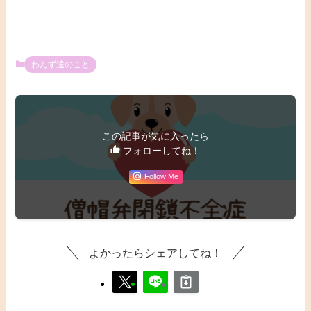
わんず達のこと
この記事が気に入ったら
フォローしてね！
Follow Me
よかったらシェアしてね！