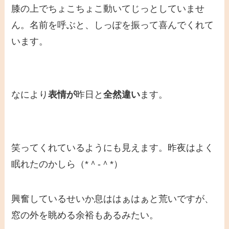
膝の上でちょこちょこ動いてじっとしていませ
ん。名前を呼ぶと、しっぽを振って喜んでくれて
います。
なにより
表情が
昨日と
全然違い
ます。
笑ってくれているようにも見えます。昨夜はよく
眠れたのかしら（*＾-＾*）
興奮しているせいか息ははぁはぁと荒いですが、
窓の外を眺める余裕もあるみたい。