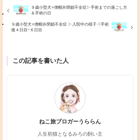
９歳小型犬⭐僧帽弁閉鎖不全症▷手術までの過ごし方
＆手術の日
９歳小型犬⭐僧帽弁閉鎖不全症 ▷入院中の様子◁手術
後４日目~６日目
この記事を書いた人
ねこ旅ブロガーうららん
人生初猫となるみろの飼い主