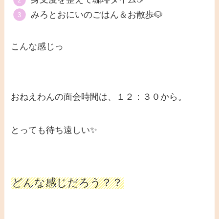
みろとおにいのごはん＆お散歩🐶
こんな感じっ
おねえわんの面会時間は、１２：３０から。
とっても待ち遠しい✨
どんな感じだろう？？