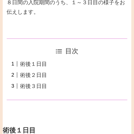
８日間の入院期間のうち、１～３日目の様子をお
伝えします。
目次
術後１日目
術後２日目
術後３日目
術後１日目