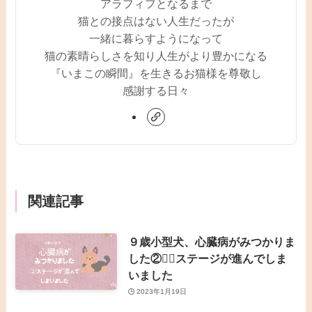
アラフィフとなるまで
猫との接点はない人生だったが
一緒に暮らすようになって
猫の素晴らしさを知り人生がより豊かになる
『いまこの瞬間』を生きるお猫様を尊敬し
感謝する日々
関連記事
９歳小型犬、心臓病がみつかりま
した②👉🏻ステージが進んでしま
いました
2023年1月19日